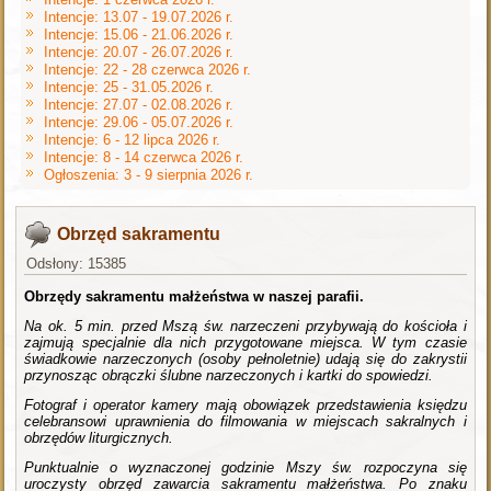
Intencje: 13.07 - 19.07.2026 r.
Intencje: 15.06 - 21.06.2026 r.
Intencje: 20.07 - 26.07.2026 r.
Intencje: 22 - 28 czerwca 2026 r.
Intencje: 25 - 31.05.2026 r.
Intencje: 27.07 - 02.08.2026 r.
Intencje: 29.06 - 05.07.2026 r.
Intencje: 6 - 12 lipca 2026 r.
Intencje: 8 - 14 czerwca 2026 r.
Ogłoszenia: 3 - 9 sierpnia 2026 r.
Obrzęd sakramentu
Odsłony: 15385
Obrzędy sakramentu małżeństwa w naszej parafii.
Na ok. 5 min. przed Mszą św. narzeczeni przybywają do kościoła i
zajmują specjalnie dla nich przygotowane miejsca. W tym czasie
świadkowie narzeczonych (osoby pełnoletnie) udają się do zakrystii
przynosząc obrączki ślubne narzeczonych i kartki do spowiedzi.
Fotograf i operator kamery mają obowiązek przedstawienia księdzu
celebransowi uprawnienia do filmowania w miejscach sakralnych i
obrzędów liturgicznych.
Punktualnie o wyznaczonej godzinie Mszy św. rozpoczyna się
uroczysty obrzęd zawarcia sakramentu małżeństwa. Po znaku